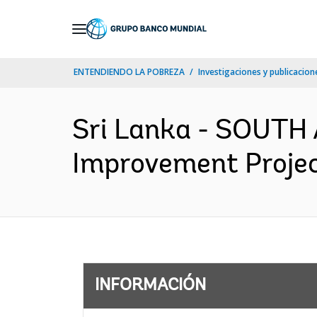
Skip
to
Main
ENTENDIENDO LA POBREZA
Investigaciones y publicacione
Navigation
Sri Lanka - SOUTH 
Improvement Project
INFORMACIÓN