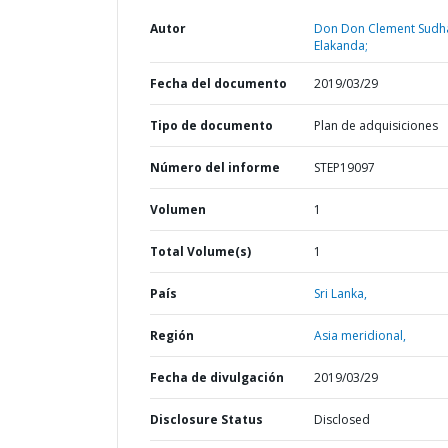
Autor
Don Don Clement Sud
Elakanda;
Fecha del documento
2019/03/29
Tipo de documento
Plan de adquisiciones
Número del informe
STEP19097
Volumen
1
Total Volume(s)
1
País
Sri Lanka,
Región
Asia meridional,
Fecha de divulgación
2019/03/29
Disclosure Status
Disclosed