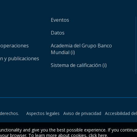
Eventos
Datos
 operaciones
Academia del Grupo Banco
Mundial (i)
ón y publicaciones
Sistema de calificación (i)
derechos.
Aspectos legales
Aviso de privacidad
Accesibilidad de
unctionality and give you the best possible experience. If you continu
n your browser. To learn more about cookies,
click here
.