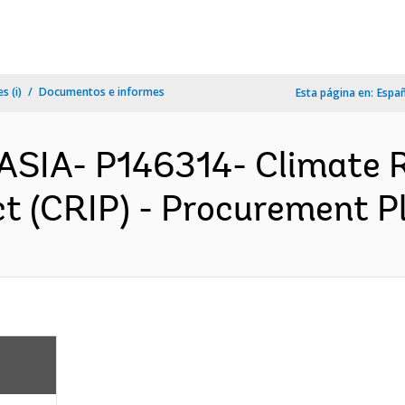
s (i)
Documentos e informes
Esta página en:
Espa
ASIA- P146314- Climate R
 (CRIP) - Procurement Pl