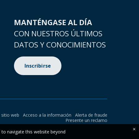
MANTÉNGASE AL DÍA
CON NUESTROS ÚLTIMOS
DATOS Y CONOCIMIENTOS
Inscribirse
l sitio web
Acceso a la información
Alerta de fraude
Presente un reclamo
×
e to navigate this website beyond