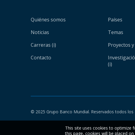
Quiénes somos
Países
Noticias
Temas
Carreras (i)
Proyectos y
Contacto
Investigaci
(i)
© 2025 Grupo Banco Mundial. Reservados todos los 
This site uses cookies to optimize f
this page, cookies will be placed o