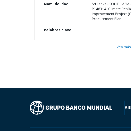
Nom. del doc.
Sri Lanka - SOUTH ASIA-
P146314- Climate Resil
Improvement Project (CR
Procurement Plan
Palabras clave
Vea más
BI