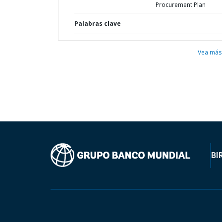
Procurement Plan
Palabras clave
Vea más
BI