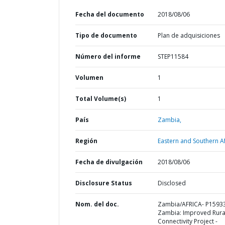
Fecha del documento
2018/08/06
Tipo de documento
Plan de adquisiciones
Número del informe
STEP11584
Volumen
1
Total Volume(s)
1
País
Zambia,
Región
Eastern and Southern Af
Fecha de divulgación
2018/08/06
Disclosure Status
Disclosed
Nom. del doc.
Zambia/AFRICA- P1593
Zambia: Improved Rura
Connectivity Project -