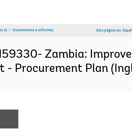
s (i)
Documentos e informes
Esta página en:
Espa
59330- Zambia: Improve
t - Procurement Plan (Ing