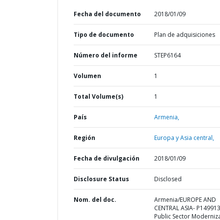
Fecha del documento
2018/01/09
Tipo de documento
Plan de adquisiciones
Número del informe
STEP6164
Volumen
1
Total Volume(s)
1
País
Armenia,
Región
Europa y Asia central,
Fecha de divulgación
2018/01/09
Disclosure Status
Disclosed
Nom. del doc.
Armenia/EUROPE AND
CENTRAL ASIA- P149913
Public Sector Moderniz