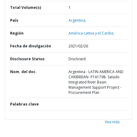
Total Volume(s)
1
País
Argentina,
Región
América Latina y el Caribe,
Fecha de divulgación
2021/02/26
Disclosure Status
Disclosed
Nom. del doc.
Argentina - LATIN AMERICA AND
CARIBBEAN- P161798- Salado
Integrated River Basin
Management Support Project -
Procurement Plan
Palabras clave
Vea más