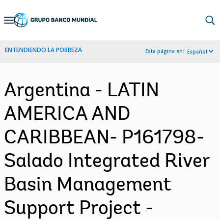
Skip
to
Main
ENTENDIENDO LA POBREZA
Esta página en:
Español
Navigation
Argentina - LATIN
AMERICA AND
CARIBBEAN- P161798-
Salado Integrated River
Basin Management
Support Project -