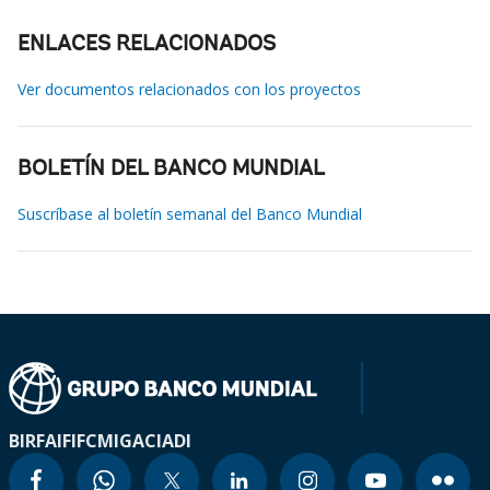
ENLACES RELACIONADOS
Ver documentos relacionados con los proyectos
BOLETÍN DEL BANCO MUNDIAL
Suscríbase al boletín semanal del Banco Mundial
BIRF
AIF
IFC
MIGA
CIADI