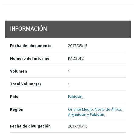
INFORMACIÓN
Fecha del documento
2017/05/15
Número del informe
PAD2012
Volumen
1
Total Volume(s)
1
País
Pakistán,
Región
Oriente Medio, Norte de África,
Afganistán y Pakistán,
Fecha de divulgación
2017/06/18