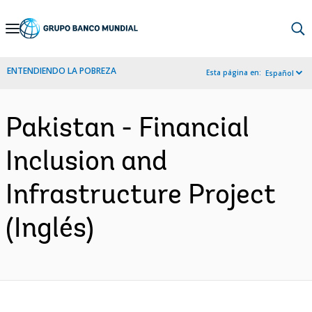
Skip
to
Main
ENTENDIENDO LA POBREZA
Esta página en:
Español
Navigation
Pakistan - Financial
Inclusion and
Infrastructure Project
(Inglés)