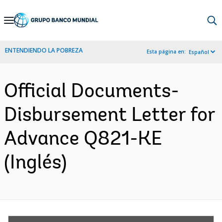
Skip
to
Main
ENTENDIENDO LA POBREZA
Esta página en:
Español
Navigation
Official Documents-
Disbursement Letter for
Advance Q821-KE
(Inglés)