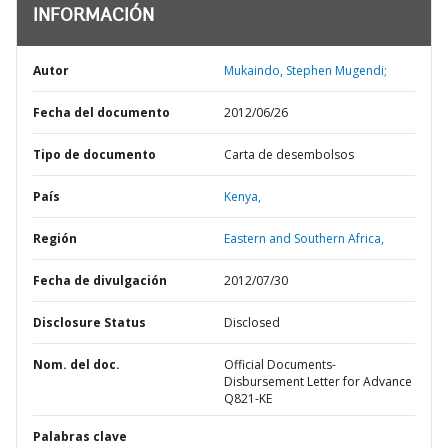
INFORMACIÓN
Autor
Mukaindo, Stephen Mugendi;
Fecha del documento
2012/06/26
Tipo de documento
Carta de desembolsos
País
Kenya,
Región
Eastern and Southern Africa,
Fecha de divulgación
2012/07/30
Disclosure Status
Disclosed
Nom. del doc.
Official Documents-
Disbursement Letter for Advance
Q821-KE
Palabras clave