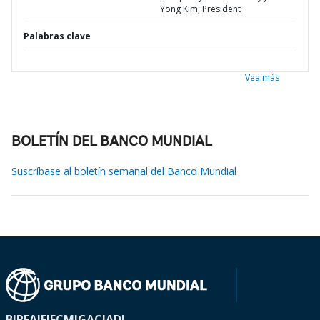
Yong Kim, President
Palabras clave
Vea más
BOLETÍN DEL BANCO MUNDIAL
Suscríbase al boletín semanal del Banco Mundial
BIRF
AIF
IFC
MIGA
CIADI