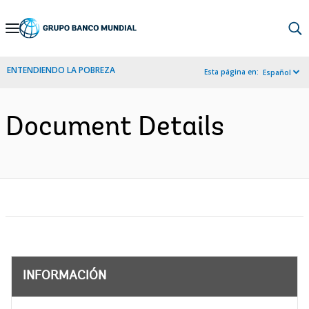
Skip
to
Main
ENTENDIENDO LA POBREZA
Esta página en:
Español
Navigation
Document Details
INFORMACIÓN