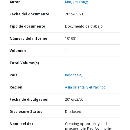
Autor
Kim, Jim Yong;
Fecha del documento
2015/05/21
Tipo de documento
Documento de trabajo
Número del informe
101981
Volumen
1
Total Volume(s)
1
País
Indonesia,
Región
Asia oriental y el Pacífico,
Fecha de divulgación
2016/02/05
Disclosure Status
Disclosed
Nom. del doc.
Creating opportunity and
prosperity in East Asia by Jim