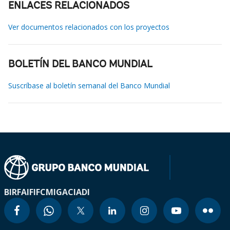
ENLACES RELACIONADOS
Ver documentos relacionados con los proyectos
BOLETÍN DEL BANCO MUNDIAL
Suscríbase al boletín semanal del Banco Mundial
BIRF
AIF
IFC
MIGA
CIADI