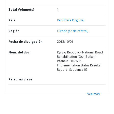
Total Volume(s)
1
País
República Kirguisa,
Región
Europa y Asia central,
Fecha de divulgación
2013/10/01
Nom. del doc.
Kyrgyz Republic - National Road
Rehabilitation (Osh-Batken-
Isfana) : P107608 -
Implementation Status Results
Report : Sequence 07
Palabras clave
Vea más