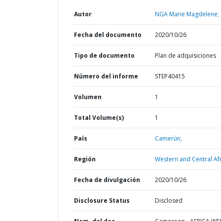
Autor
NGA Marie Magdelene;
Fecha del documento
2020/10/26
Tipo de documento
Plan de adquisiciones
Número del informe
STEP40415
Volumen
1
Total Volume(s)
1
País
Camerún,
Región
Western and Central Afr
Fecha de divulgación
2020/10/26
Disclosure Status
Disclosed