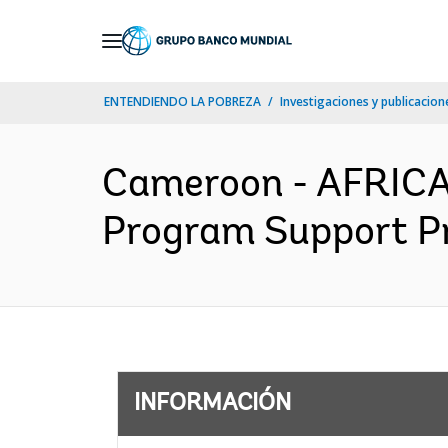
Skip
to
Main
ENTENDIENDO LA POBREZA
Investigaciones y publicacione
Navigation
Cameroon - AFRIC
Program Support Pro
INFORMACIÓN