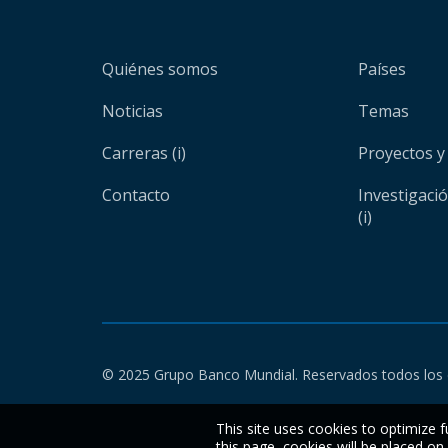
Quiénes somos
Países
Noticias
Temas
Carreras (i)
Proyectos y
Contacto
Investigaci
(i)
© 2025 Grupo Banco Mundial. Reservados todos los 
This site uses cookies to optimize f
this page, cookies will be placed o