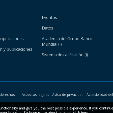
Eventos
Datos
 operaciones
Academia del Grupo Banco
Mundial (i)
ón y publicaciones
Sistema de calificación (i)
derechos.
Aspectos legales
Aviso de privacidad
Accesibilidad de
unctionality and give you the best possible experience. If you continu
n your browser. To learn more about cookies,
click here
.