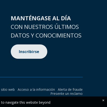
MANTÉNGASE AL DÍA
CON NUESTROS ÚLTIMOS
DATOS Y CONOCIMIENTOS
Inscribirse
l sitio web
Acceso a la información
Alerta de fraude
Presente un reclamo
×
e to navigate this website beyond