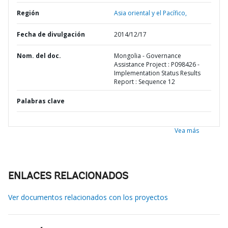
Región
Asia oriental y el Pacífico,
Fecha de divulgación
2014/12/17
Nom. del doc.
Mongolia - Governance
Assistance Project : P098426 -
Implementation Status Results
Report : Sequence 12
Palabras clave
Vea más
ENLACES RELACIONADOS
Ver documentos relacionados con los proyectos