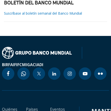
BOLETÍN DEL BANCO MUNDIAL
Suscríbase al boletín semanal del Banco Mundial
BIRF
AIF
IFC
MIGA
CIADI
Quiénes
Países
Eventos
MANT