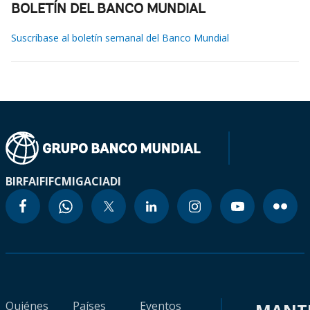
BOLETÍN DEL BANCO MUNDIAL
Suscríbase al boletín semanal del Banco Mundial
BIRF
AIF
IFC
MIGA
CIADI
Quiénes
Países
Eventos