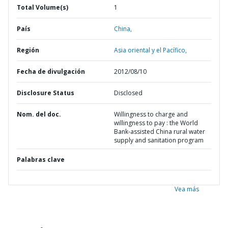
Total Volume(s)
1
País
China,
Región
Asia oriental y el Pacífico,
Fecha de divulgación
2012/08/10
Disclosure Status
Disclosed
Nom. del doc.
Willingness to charge and
willingness to pay : the World
Bank-assisted China rural water
supply and sanitation program
Palabras clave
Vea más