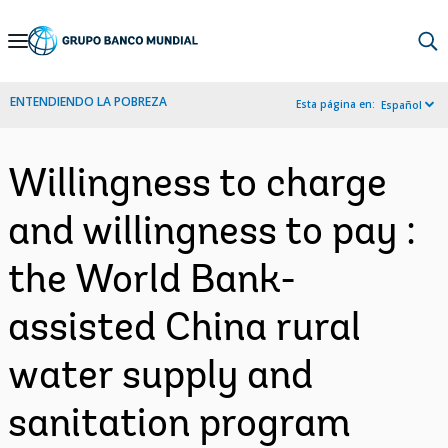
Skip
to
Main
ENTENDIENDO LA POBREZA
Esta página en:
Español
Navigation
Willingness to charge
and willingness to pay :
the World Bank-
assisted China rural
water supply and
sanitation program