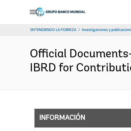
Skip
to
Main
ENTENDIENDO LA POBREZA
Investigaciones y publicacione
Navigation
Official Document
IBRD for Contributi
INFORMACIÓN