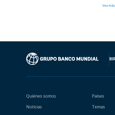
Vea más
BI
Quiénes somos
Países
Noticias
Temas