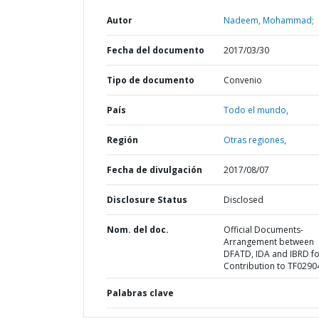
Autor
Nadeem, Mohammad;
Fecha del documento
2017/03/30
Tipo de documento
Convenio
País
Todo el mundo,
Región
Otras regiones,
Fecha de divulgación
2017/08/07
Disclosure Status
Disclosed
Nom. del doc.
Official Documents-
Arrangement between
DFATD, IDA and IBRD fo
Contribution to TF0290
Palabras clave