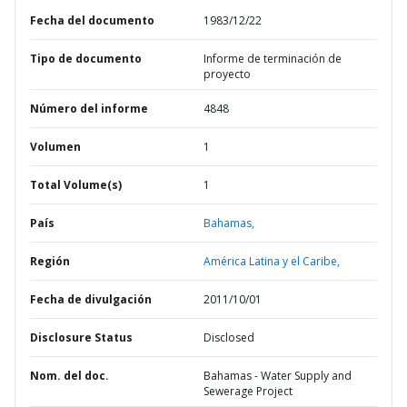
Fecha del documento
1983/12/22
Tipo de documento
Informe de terminación de
proyecto
Número del informe
4848
Volumen
1
Total Volume(s)
1
País
Bahamas,
Región
América Latina y el Caribe,
Fecha de divulgación
2011/10/01
Disclosure Status
Disclosed
Nom. del doc.
Bahamas - Water Supply and
Sewerage Project