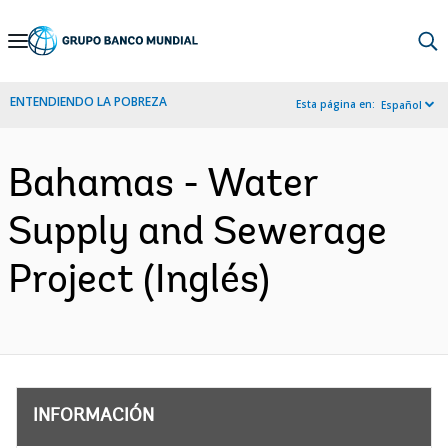
Skip
to
Main
ENTENDIENDO LA POBREZA
Esta página en:
Español
Navigation
Bahamas - Water
Supply and Sewerage
Project (Inglés)
INFORMACIÓN