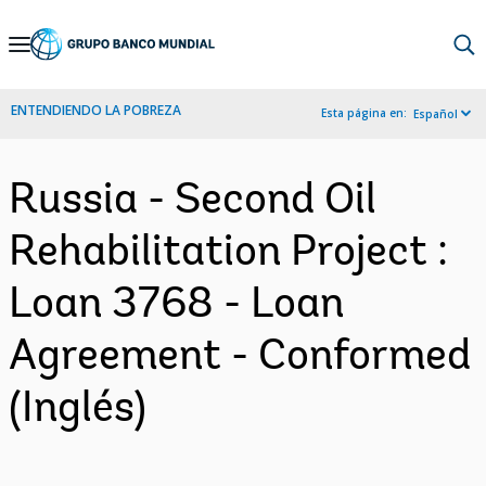
Skip
to
Main
ENTENDIENDO LA POBREZA
Esta página en:
Español
Navigation
Russia - Second Oil
Rehabilitation Project :
Loan 3768 - Loan
Agreement - Conformed
(Inglés)