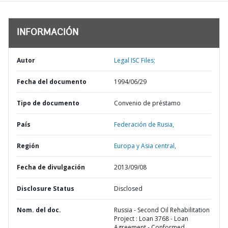
INFORMACIÓN
Autor
Legal ISC Files;
Fecha del documento
1994/06/29
Tipo de documento
Convenio de préstamo
País
Federación de Rusia,
Región
Europa y Asia central,
Fecha de divulgación
2013/09/08
Disclosure Status
Disclosed
Nom. del doc.
Russia - Second Oil Rehabilitation
Project : Loan 3768 - Loan
Agreement - Conformed