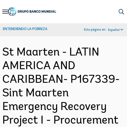
Skip
to
Main
ENTENDIENDO LA POBREZA
Esta página en:
Español
Navigation
St Maarten - LATIN
AMERICA AND
CARIBBEAN- P167339-
Sint Maarten
Emergency Recovery
Project I - Procurement