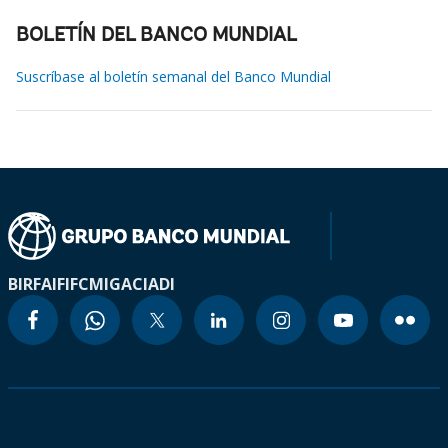
BOLETÍN DEL BANCO MUNDIAL
Suscríbase al boletín semanal del Banco Mundial
BIRF
AIF
IFC
MIGA
CIADI