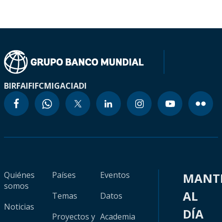
BIRF
AIF
IFC
MIGA
CIADI
Quiénes
Países
Eventos
MANT
somos
AL
Temas
Datos
Noticias
DÍA
Proyectos y
Academia