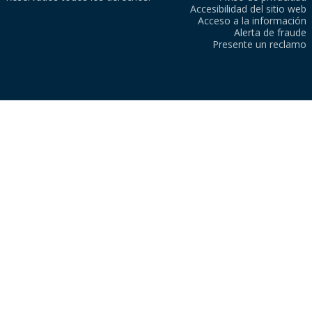
Accesibilidad del sitio web
Acceso a la información
Alerta de fraude
Presente un reclamo