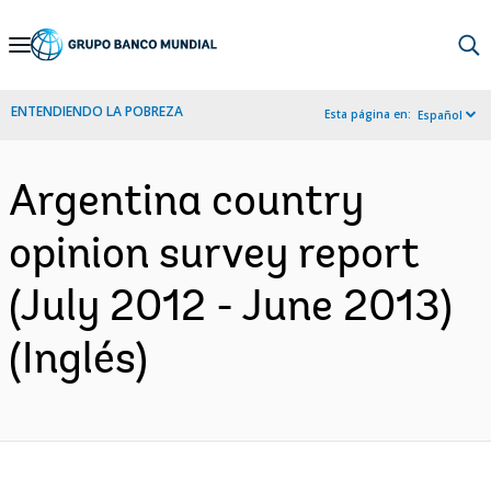
Skip
to
Main
ENTENDIENDO LA POBREZA
Esta página en:
Español
Navigation
Argentina country
opinion survey report
(July 2012 - June 2013)
(Inglés)