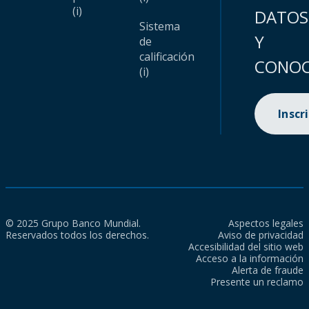
(i)
DATOS
Sistema
Y
de
calificación
CONOC
(i)
Inscr
© 2025 Grupo Banco Mundial.
Aspectos legales
Reservados todos los derechos.
Aviso de privacidad
Accesibilidad del sitio web
Acceso a la información
Alerta de fraude
Presente un reclamo