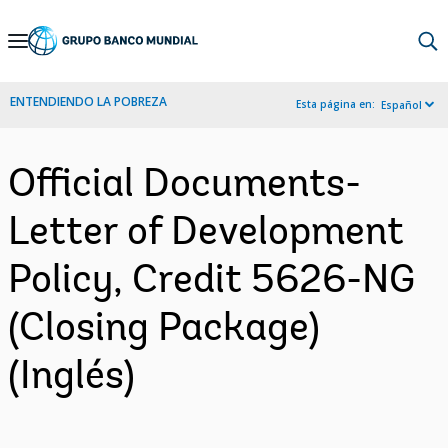
Skip
to
Main
ENTENDIENDO LA POBREZA
Esta página en:
Español
Navigation
Official Documents-
Letter of Development
Policy, Credit 5626-NG
(Closing Package)
(Inglés)