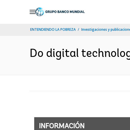
Skip
to
Main
ENTENDIENDO LA POBREZA
Investigaciones y publicacione
Navigation
Do digital technologi
INFORMACIÓN