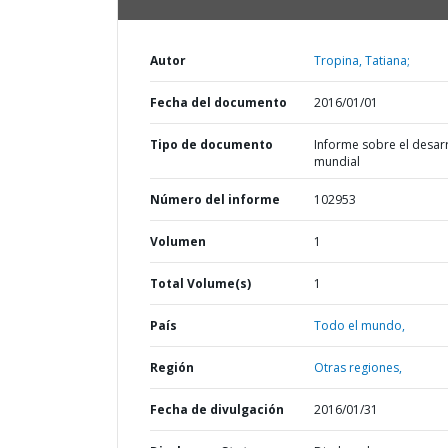
Autor
Tropina, Tatiana;
Fecha del documento
2016/01/01
Tipo de documento
Informe sobre el desar
mundial
Número del informe
102953
Volumen
1
Total Volume(s)
1
País
Todo el mundo,
Región
Otras regiones,
Fecha de divulgación
2016/01/31