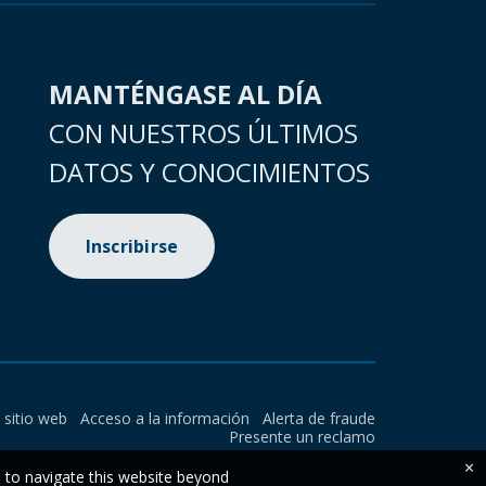
MANTÉNGASE AL DÍA
CON NUESTROS ÚLTIMOS
DATOS Y CONOCIMIENTOS
Inscribirse
l sitio web
Acceso a la información
Alerta de fraude
Presente un reclamo
×
e to navigate this website beyond