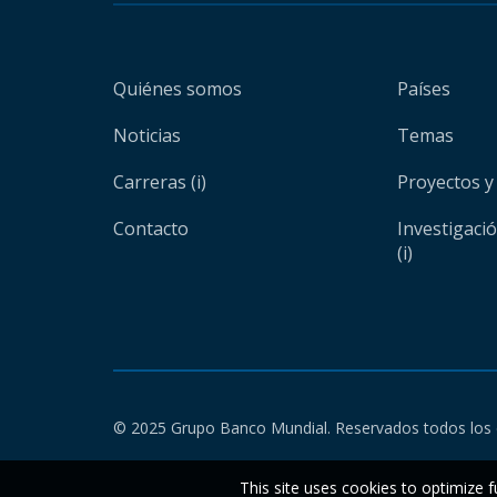
Quiénes somos
Países
Noticias
Temas
Carreras (i)
Proyectos y
Contacto
Investigaci
(i)
© 2025 Grupo Banco Mundial. Reservados todos los 
This site uses cookies to optimize f