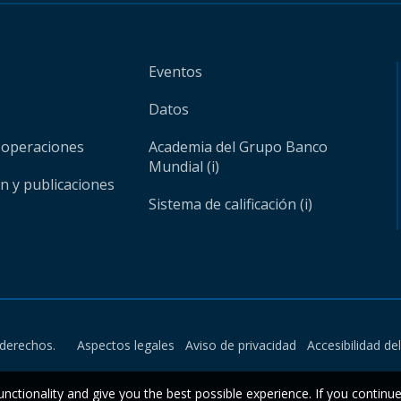
Eventos
Datos
 operaciones
Academia del Grupo Banco
Mundial (i)
ón y publicaciones
Sistema de calificación (i)
derechos.
Aspectos legales
Aviso de privacidad
Accesibilidad de
unctionality and give you the best possible experience. If you continu