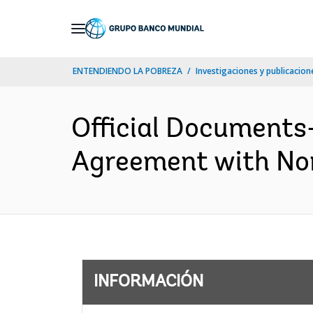
Skip
to
Main
ENTENDIENDO LA POBREZA
Investigaciones y publicacione
Navigation
Official Documents
Agreement with Nor
INFORMACIÓN