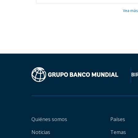
Vea más
BI
Quiénes somos
Países
Noticias
Temas