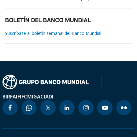
BOLETÍN DEL BANCO MUNDIAL
Suscríbase al boletín semanal del Banco Mundial
BIRF
AIF
IFC
MIGA
CIADI