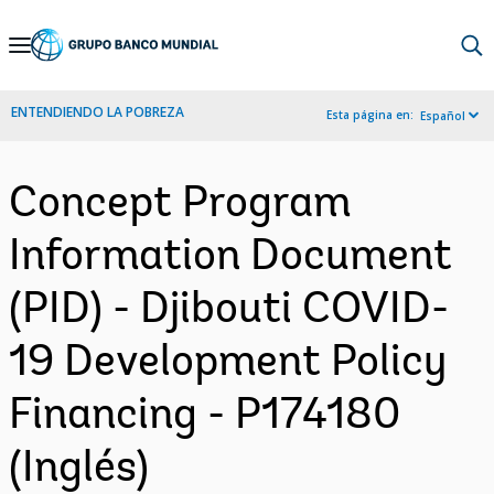
Skip
to
Main
ENTENDIENDO LA POBREZA
Esta página en:
Español
Navigation
Concept Program
Information Document
(PID) - Djibouti COVID-
19 Development Policy
Financing - P174180
(Inglés)