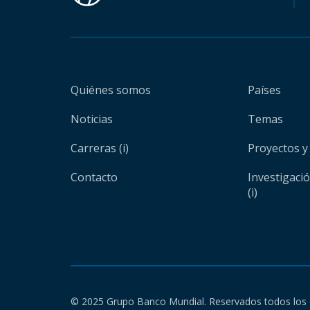
Quiénes somos
Países
Noticias
Temas
Carreras (i)
Proyectos y
Contacto
Investigaci
(i)
© 2025 Grupo Banco Mundial. Reservados todos los 