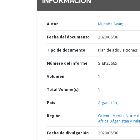
INFORMACIÓN
Autor
Mujtaba Ayan;
Fecha del documento
2020/06/30
Tipo de documento
Plan de adquisiciones
Número del informe
STEP35665
Volumen
1
Total Volume(s)
1
País
Afganistán,
Región
Oriente Medio, Norte d
África, Afganistán y Pak
Fecha de divulgación
2020/06/30