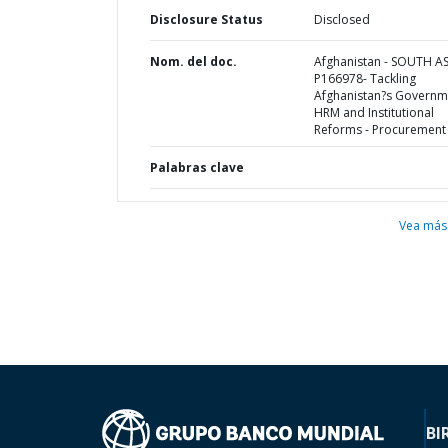
Disclosure Status
Disclosed
Nom. del doc.
Afghanistan - SOUTH AS
P166978- Tackling
Afghanistan?s Governm
HRM and Institutional
Reforms - Procurement
Palabras clave
Vea más
BI