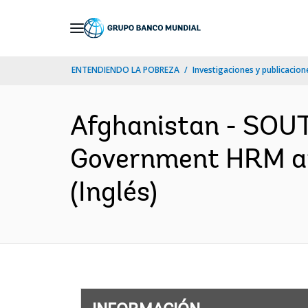
Skip
to
Main
ENTENDIENDO LA POBREZA
Investigaciones y publicacione
Navigation
Afghanistan - SOUT
Government HRM and
(Inglés)