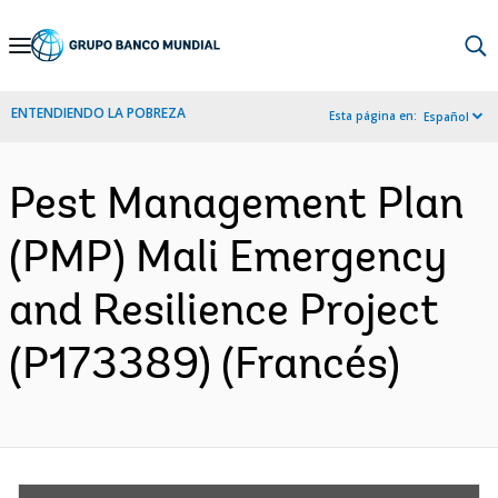
Skip
to
Main
ENTENDIENDO LA POBREZA
Esta página en:
Español
Navigation
Pest Management Plan
(PMP) Mali Emergency
and Resilience Project
(P173389) (Francés)