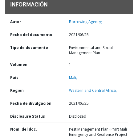
INFORMACIÓN
Autor
Borrowing Agency;
Fecha del documento
2021/06/25
Tipo de documento
Environmental and Social
Management Plan
Volumen
1
País
Malí,
Región
Western and Central Africa,
Fecha de divulgación
2021/06/25
Disclosure Status
Disclosed
Nom. del doc.
Pest Management Plan (PMP) Mali
Emergency and Resilience Project