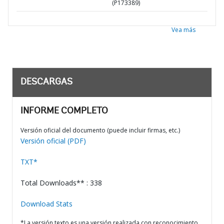
(P173389)
Vea más
DESCARGAS
INFORME COMPLETO
Versión oficial del documento (puede incluir firmas, etc.)
Versión oficial (PDF)
TXT*
Total Downloads** : 338
Download Stats
*La versión texto es una versión realizada con reconocimiento