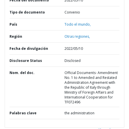
Fecha del documento
2022/05/10
Tipo de documento
Convenio
País
Todo el mundo,
Región
Otras regiones,
Fecha de divulgación
2022/05/10
Disclosure Status
Disclosed
Nom. del doc.
Official Documents- Amendment
No. 1 to Amended and Restated
Administration Agreement with
the Republic of Italy through
Ministry of Foreign Affairs and
International Cooperation for
TF072496
Palabras clave
the administration