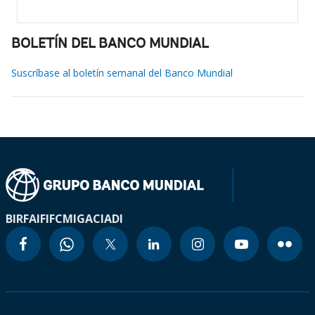
BOLETÍN DEL BANCO MUNDIAL
Suscríbase al boletín semanal del Banco Mundial
BIRF
AIF
IFC
MIGA
CIADI