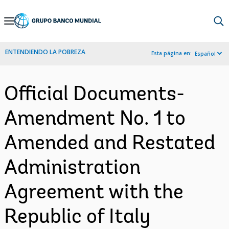
Skip
to
Main
ENTENDIENDO LA POBREZA
Esta página en:
Español
Navigation
Official Documents-
Amendment No. 1 to
Amended and Restated
Administration
Agreement with the
Republic of Italy