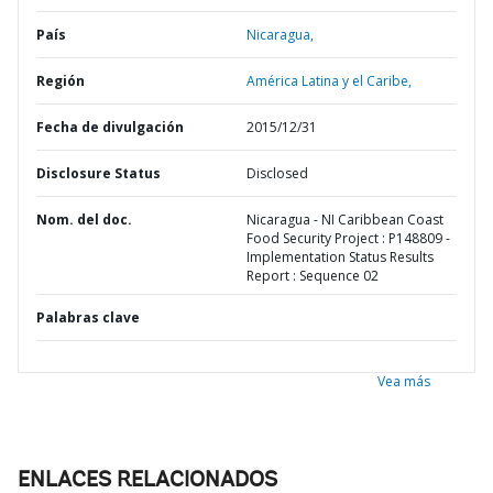
País
Nicaragua,
Región
América Latina y el Caribe,
Fecha de divulgación
2015/12/31
Disclosure Status
Disclosed
Nom. del doc.
Nicaragua - NI Caribbean Coast
Food Security Project : P148809 -
Implementation Status Results
Report : Sequence 02
Palabras clave
Vea más
ENLACES RELACIONADOS