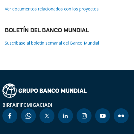
Ver documentos relacionados con los proyectos
BOLETÍN DEL BANCO MUNDIAL
Suscríbase al boletín semanal del Banco Mundial
BIRF
AIF
IFC
MIGA
CIADI