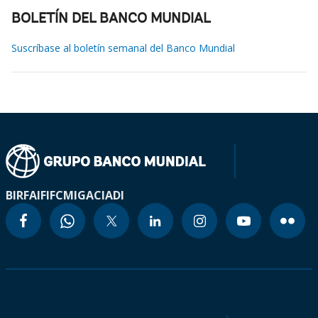
BOLETÍN DEL BANCO MUNDIAL
Suscríbase al boletín semanal del Banco Mundial
BIRF
AIF
IFC
MIGA
CIADI