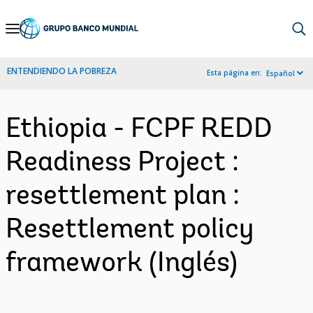
Skip
to
Main
ENTENDIENDO LA POBREZA
Esta página en:
Español
Navigation
Ethiopia - FCPF REDD
Readiness Project :
resettlement plan :
Resettlement policy
framework (Inglés)