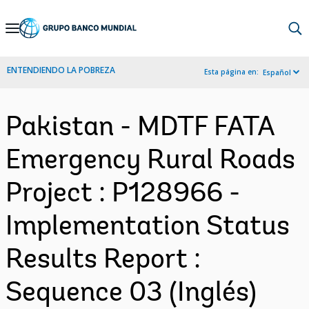
Skip
to
Main
ENTENDIENDO LA POBREZA
Esta página en:
Español
Navigation
Pakistan - MDTF FATA
Emergency Rural Roads
Project : P128966 -
Implementation Status
Results Report :
Sequence 03 (Inglés)