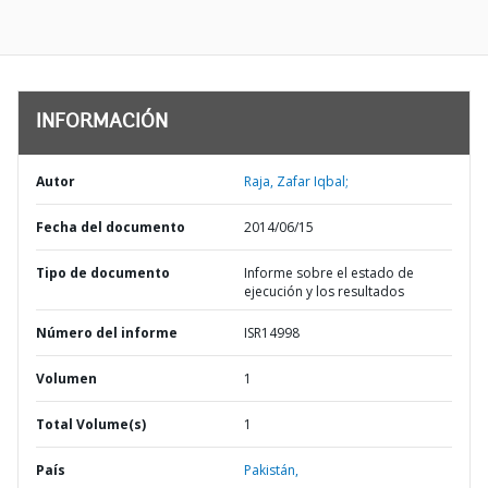
INFORMACIÓN
Autor
Raja, Zafar Iqbal;
Fecha del documento
2014/06/15
Tipo de documento
Informe sobre el estado de
ejecución y los resultados
Número del informe
ISR14998
Volumen
1
Total Volume(s)
1
País
Pakistán,