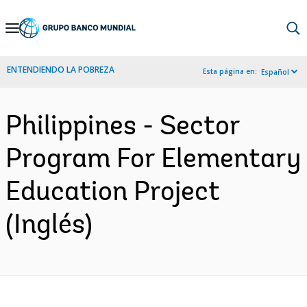
Skip
to
Main
ENTENDIENDO LA POBREZA
Esta página en:
Español
Navigation
Philippines - Sector
Program For Elementary
Education Project
(Inglés)