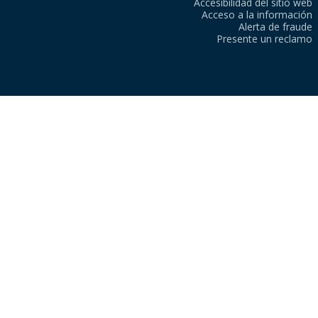
Accesibilidad del sitio web
Acceso a la información
Alerta de fraude
Presente un reclamo