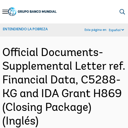
Skip
to
Main
ENTENDIENDO LA POBREZA
Esta página en:
Español
Navigation
Official Documents-
Supplemental Letter ref.
Financial Data, C5288-
KG and IDA Grant H869
(Closing Package)
(Inglés)