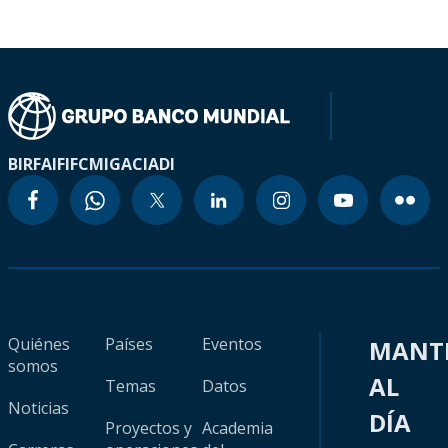
BIRF
AIF
IFC
MIGA
CIADI
Quiénes
Países
Eventos
MANT
somos
AL
Temas
Datos
Noticias
DÍA
Proyectos y
Academia