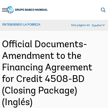
Skip
to
Main
ENTENDIENDO LA POBREZA
Esta página en:
Español
Navigation
Official Documents-
Amendment to the
Financing Agreement
for Credit 4508-BD
(Closing Package)
(Inglés)