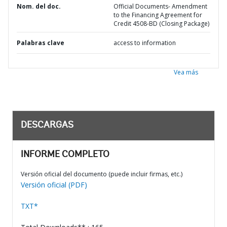
Nom. del doc.
Official Documents- Amendment
to the Financing Agreement for
Credit 4508-BD (Closing Package)
Palabras clave
access to information
Vea más
DESCARGAS
INFORME COMPLETO
Versión oficial del documento (puede incluir firmas, etc.)
Versión oficial (PDF)
TXT*