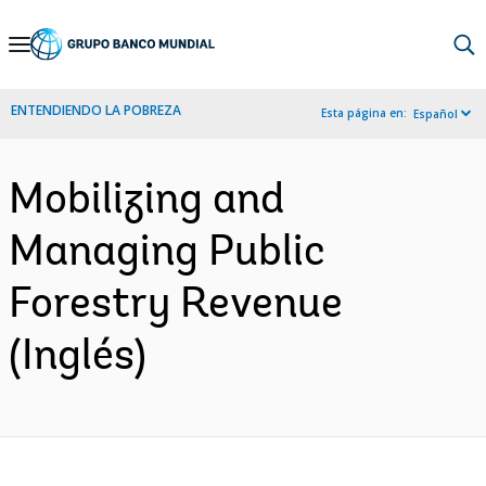
Skip
to
Main
ENTENDIENDO LA POBREZA
Esta página en:
Español
Navigation
Mobilizing and
Managing Public
Forestry Revenue
(Inglés)