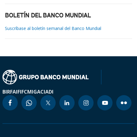
BOLETÍN DEL BANCO MUNDIAL
Suscríbase al boletín semanal del Banco Mundial
BIRF
AIF
IFC
MIGA
CIADI