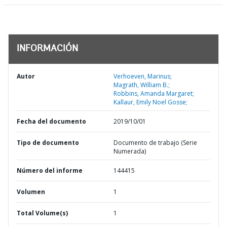
INFORMACIÓN
Autor
Verhoeven, Marinus;
Magrath, William B.;
Robbins, Amanda Margaret;
Kallaur, Emily Noel Gosse;
Fecha del documento
2019/10/01
Tipo de documento
Documento de trabajo (Serie
Numerada)
Número del informe
144415
Volumen
1
Total Volume(s)
1