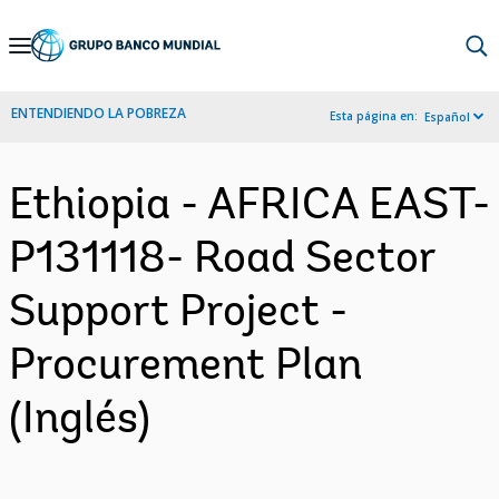
Skip
to
Main
ENTENDIENDO LA POBREZA
Esta página en:
Español
Navigation
Ethiopia - AFRICA EAST-
P131118- Road Sector
Support Project -
Procurement Plan
(Inglés)