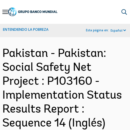
Skip
to
Main
ENTENDIENDO LA POBREZA
Esta página en:
Español
Navigation
Pakistan - Pakistan:
Social Safety Net
Project : P103160 -
Implementation Status
Results Report :
Sequence 14 (Inglés)