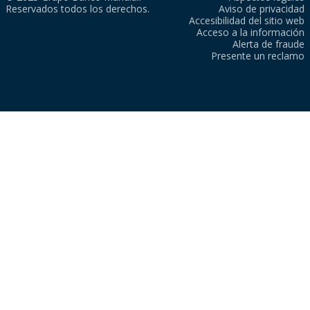
Reservados todos los derechos.
Aviso de privacidad
Accesibilidad del sitio web
Acceso a la información
Alerta de fraude
Presente un reclamo