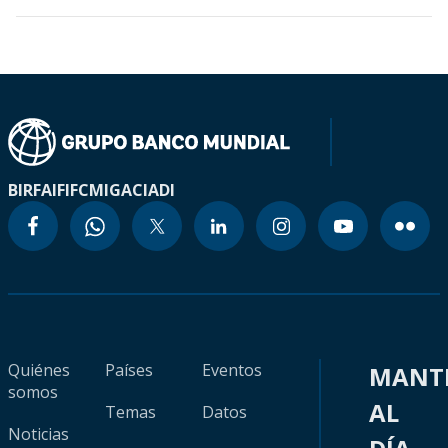
BIRF
AIF
IFC
MIGA
CIADI
Quiénes
Países
Eventos
MANT
somos
AL
Temas
Datos
Noticias