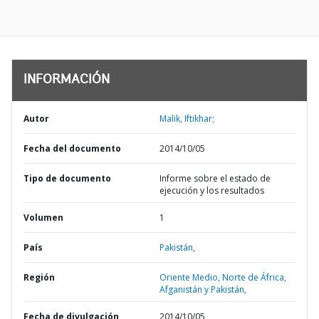
INFORMACIÓN
Autor
Malik, Iftikhar;
Fecha del documento
2014/10/05
Tipo de documento
Informe sobre el estado de
ejecución y los resultados
Volumen
1
País
Pakistán,
Región
Oriente Medio, Norte de África,
Afganistán y Pakistán,
Fecha de divulgación
2014/10/05