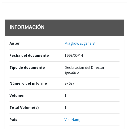
INFORMACIÓN
Autor
Miagkov, Eugene B.;
Fecha del documento
1998/05/14
Tipo de documento
Declaración del Director
Ejecutivo
Número del informe
87637
Volumen
1
Total Volume(s)
1
País
Viet Nam,