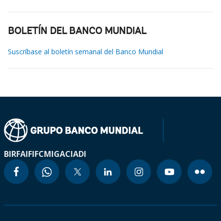
BOLETÍN DEL BANCO MUNDIAL
Suscríbase al boletín semanal del Banco Mundial
BIRF
AIF
IFC
MIGA
CIADI