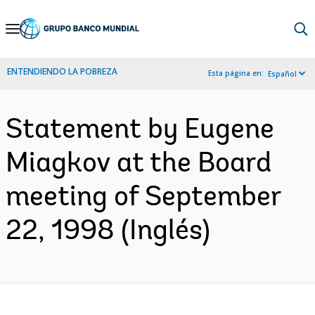
Skip
to
Main
ENTENDIENDO LA POBREZA
Esta página en:
Español
Navigation
Statement by Eugene
Miagkov at the Board
meeting of September
22, 1998 (Inglés)