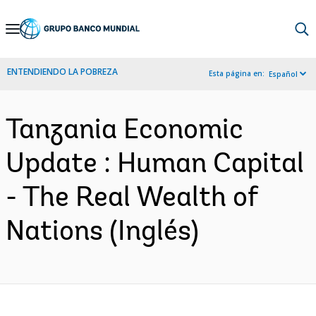
Skip
to
Main
ENTENDIENDO LA POBREZA
Esta página en:
Español
Navigation
Tanzania Economic
Update : Human Capital
- The Real Wealth of
Nations (Inglés)