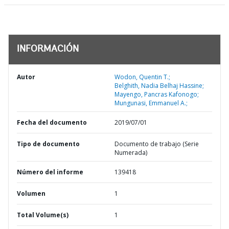
INFORMACIÓN
Autor
Wodon, Quentin T.;
Belghith, Nadia Belhaj Hassine;
Mayengo, Pancras Kafonogo;
Mungunasi, Emmanuel A.;
Fecha del documento
2019/07/01
Tipo de documento
Documento de trabajo (Serie
Numerada)
Número del informe
139418
Volumen
1
Total Volume(s)
1