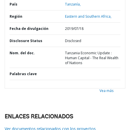
País
Tanzanía,
Región
Eastern and Southern Africa,
Fecha de divulgación
2019/07/18
Disclosure Status
Disclosed
Nom. del doc.
Tanzania Economic Update :
Human Capital - The Real Wealth
of Nations
Palabras clave
Vea más
ENLACES RELACIONADOS
Ver documentos relacionados con los proyectos