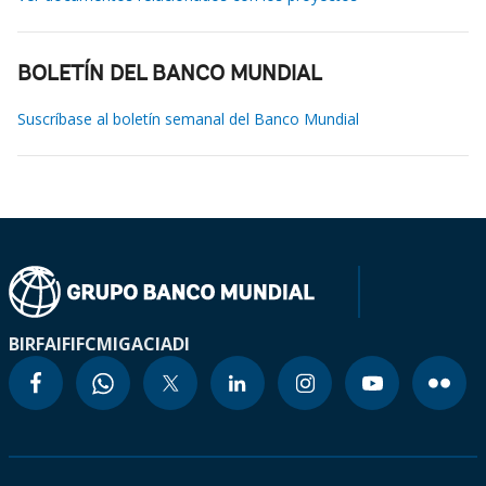
BOLETÍN DEL BANCO MUNDIAL
Suscríbase al boletín semanal del Banco Mundial
BIRF
AIF
IFC
MIGA
CIADI