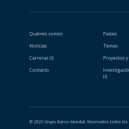
Quiénes somos
Países
Noticias
Temas
Carreras (i)
Proyectos y
Contacto
Investigaci
(i)
© 2025 Grupo Banco Mundial. Reservados todos los 