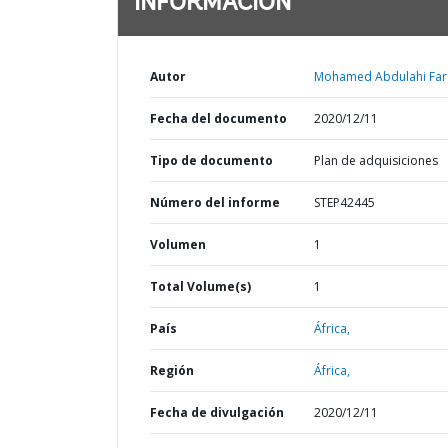
INFORMACIÓN
Autor
Mohamed Abdulahi Far
Fecha del documento
2020/12/11
Tipo de documento
Plan de adquisiciones
Número del informe
STEP42445
Volumen
1
Total Volume(s)
1
País
África,
Región
África,
Fecha de divulgación
2020/12/11