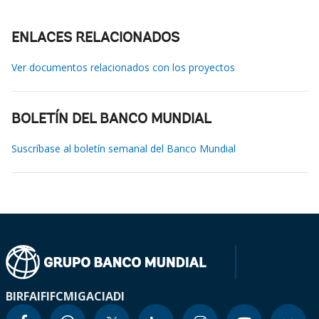
ENLACES RELACIONADOS
Ver documentos relacionados con los proyectos
BOLETÍN DEL BANCO MUNDIAL
Suscríbase al boletín semanal del Banco Mundial
BIRF
AIF
IFC
MIGA
CIADI