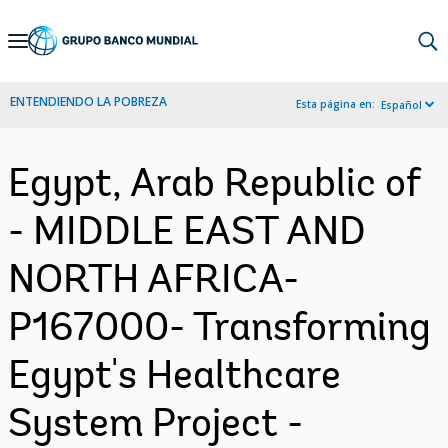
Skip
to
Main
ENTENDIENDO LA POBREZA
Esta página en:
Español
Navigation
Egypt, Arab Republic of
- MIDDLE EAST AND
NORTH AFRICA-
P167000- Transforming
Egypt's Healthcare
System Project -