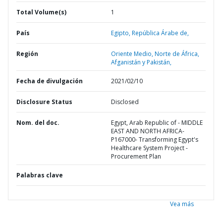
Total Volume(s)
1
País
Egipto,
República Árabe de,
Región
Oriente Medio, Norte de África,
Afganistán y Pakistán,
Fecha de divulgación
2021/02/10
Disclosure Status
Disclosed
Nom. del doc.
Egypt, Arab Republic of - MIDDLE
EAST AND NORTH AFRICA-
P167000- Transforming Egypt's
Healthcare System Project -
Procurement Plan
Palabras clave
Vea más