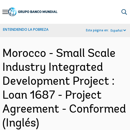
Skip
to
Main
ENTENDIENDO LA POBREZA
Esta página en:
Español
Navigation
Morocco - Small Scale
Industry Integrated
Development Project :
Loan 1687 - Project
Agreement - Conformed
(Inglés)