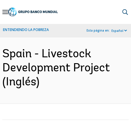
Skip
to
Main
ENTENDIENDO LA POBREZA
Esta página en:
Español
Navigation
Spain - Livestock
Development Project
(Inglés)