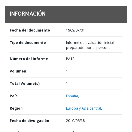
INFORMACIÓN
Fecha del documento
1969/07/01
Tipo de documento
Informe de evaluación inicial
preparado por el personal
Número del informe
PA13
Volumen
1
Total Volume(s)
1
País
España,
Región
Europa y Asia central,
Fecha de divulgación
2010/06/18