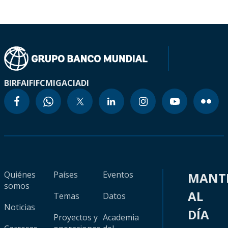
BIRF
AIF
IFC
MIGA
CIADI
Quiénes
Países
Eventos
MANT
somos
AL
Temas
Datos
Noticias
DÍA
Proyectos y
Academia