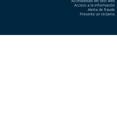
Accesibilidad del sitio web
Acceso a la información
Alerta de fraude
Presente un reclamo