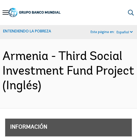
Skip
to
Main
ENTENDIENDO LA POBREZA
Esta página en:
Español
Navigation
Armenia - Third Social
Investment Fund Project
(Inglés)
INFORMACIÓN