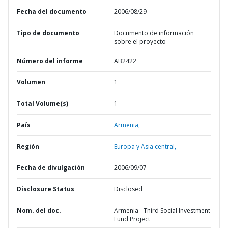
Fecha del documento
2006/08/29
Tipo de documento
Documento de información
sobre el proyecto
Número del informe
AB2422
Volumen
1
Total Volume(s)
1
País
Armenia,
Región
Europa y Asia central,
Fecha de divulgación
2006/09/07
Disclosure Status
Disclosed
Nom. del doc.
Armenia - Third Social Investment
Fund Project