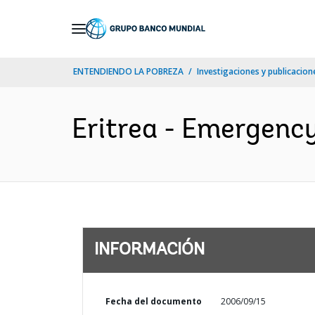
Skip
to
Main
ENTENDIENDO LA POBREZA
Investigaciones y publicacione
Navigation
Eritrea - Emergency
INFORMACIÓN
Fecha del documento
2006/09/15