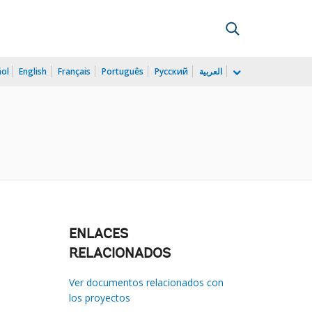
ñol
English
Français
Português
Русский
العربية
ENLACES
RELACIONADOS
Ver documentos relacionados con
los proyectos