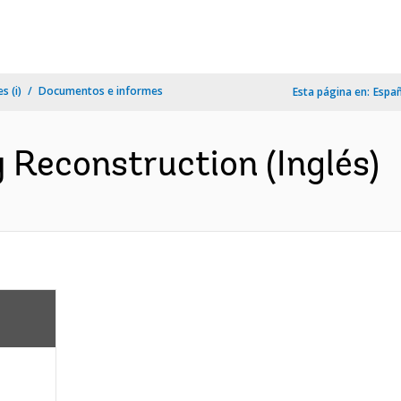
s (i)
Documentos e informes
Esta página en:
Espa
 Reconstruction (Inglés)