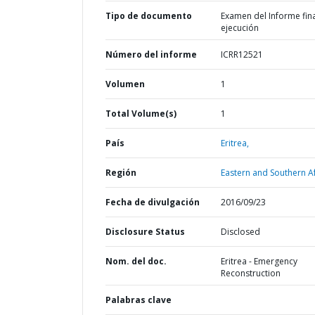
Tipo de documento
Examen del Informe fin
ejecución
Número del informe
ICRR12521
Volumen
1
Total Volume(s)
1
País
Eritrea,
Región
Eastern and Southern Af
Fecha de divulgación
2016/09/23
Disclosure Status
Disclosed
Nom. del doc.
Eritrea - Emergency
Reconstruction
Palabras clave