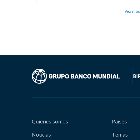
Vea más
BI
Quiénes somos
Países
Noticias
Temas