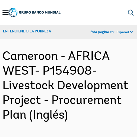
Skip
to
Main
ENTENDIENDO LA POBREZA
Esta página en:
Español
Navigation
Cameroon - AFRICA
WEST- P154908-
Livestock Development
Project - Procurement
Plan (Inglés)