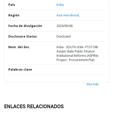
País
India,
Región
Asia meridional,
Fecha de divulgación
2020/05/06
Disclosure Status
Disclosed
Nom. del doc.
India - SOUTH ASIA- P157198-
Assam State Public Finance
Institutional Reforms (ASPIRe)
Project - Procurement Plan
Palabras clave
Vea más
ENLACES RELACIONADOS