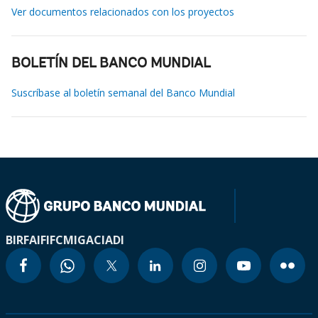
Ver documentos relacionados con los proyectos
BOLETÍN DEL BANCO MUNDIAL
Suscríbase al boletín semanal del Banco Mundial
BIRF
AIF
IFC
MIGA
CIADI