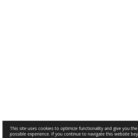
This site uses cookies to optimize functionality and give you the
possible experience. If you continue to navigate this website be