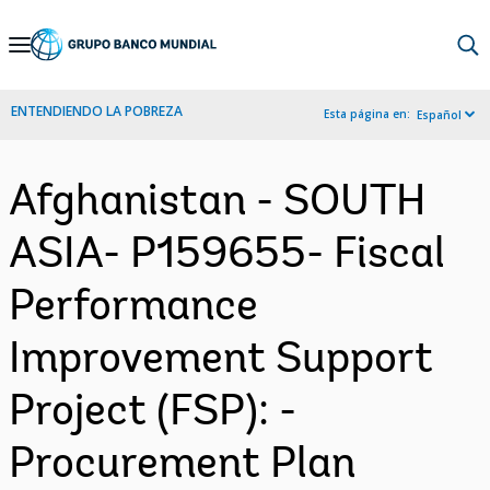
Skip
to
Main
ENTENDIENDO LA POBREZA
Esta página en:
Español
Navigation
Afghanistan - SOUTH
ASIA- P159655- Fiscal
Performance
Improvement Support
Project (FSP): -
Procurement Plan