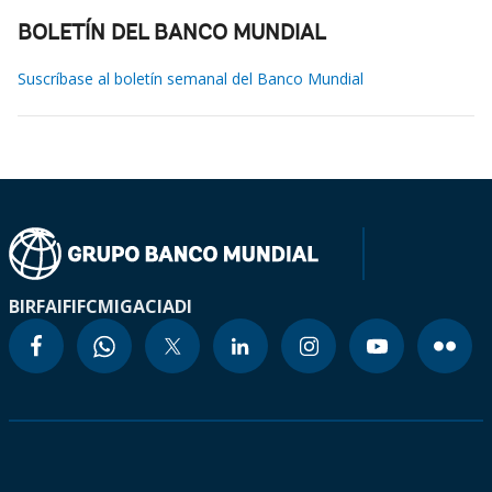
BOLETÍN DEL BANCO MUNDIAL
Suscríbase al boletín semanal del Banco Mundial
BIRF
AIF
IFC
MIGA
CIADI