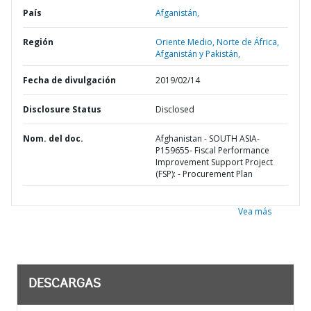
País
Afganistán,
Región
Oriente Medio, Norte de África,
Afganistán y Pakistán,
Fecha de divulgación
2019/02/14
Disclosure Status
Disclosed
Nom. del doc.
Afghanistan - SOUTH ASIA-
P159655- Fiscal Performance
Improvement Support Project
(FSP): - Procurement Plan
Vea más
DESCARGAS