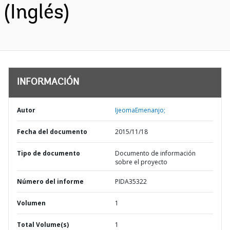
(Inglés)
INFORMACIÓN
Autor
IjeomaEmenanjo;
Fecha del documento
2015/11/18
Tipo de documento
Documento de información
sobre el proyecto
Número del informe
PIDA35322
Volumen
1
Total Volume(s)
1