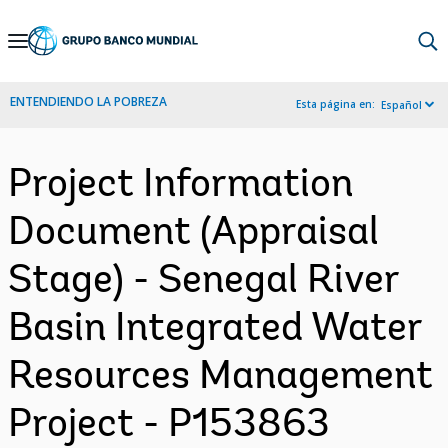
Skip
to
Main
ENTENDIENDO LA POBREZA
Esta página en:
Español
Navigation
Project Information
Document (Appraisal
Stage) - Senegal River
Basin Integrated Water
Resources Management
Project - P153863