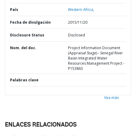
País
Western Africa,
Fecha de divulgación
2015/11/20
Disclosure Status
Disclosed
Nom. del doc.
Project Information Document
(Appraisal Stage) - Senegal River
Basin Integrated Water
Resources Management Project -
P153863
Palabras clave
Vea más
ENLACES RELACIONADOS