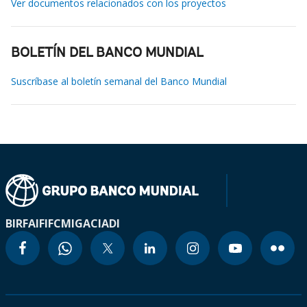
Ver documentos relacionados con los proyectos
BOLETÍN DEL BANCO MUNDIAL
Suscríbase al boletín semanal del Banco Mundial
BIRF
AIF
IFC
MIGA
CIADI