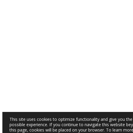
This site uses cookies to optimize functionality and give you the
possible experience. If you continue to navigate this website be
this page, cookies will be placed on your browser. To learn mor