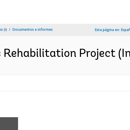
s (i)
Documentos e informes
Esta página en:
Espa
Rehabilitation Project (In