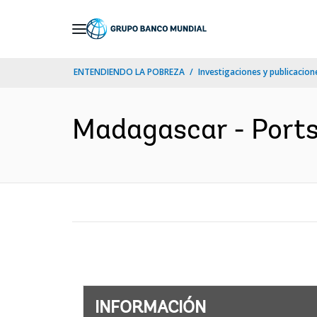
Skip
to
Main
ENTENDIENDO LA POBREZA
Investigaciones y publicacione
Navigation
Madagascar - Ports 
INFORMACIÓN