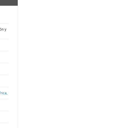
ón y
rica,