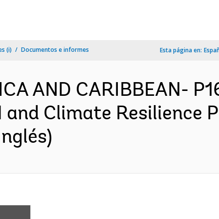
s (i)
Documentos e informes
Esta página en:
Espa
ERICA AND CARIBBEAN- P
and Climate Resilience Pr
nglés)