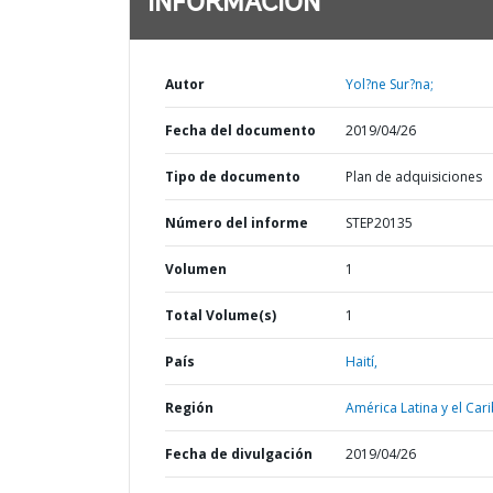
INFORMACIÓN
Autor
Yol?ne Sur?na;
Fecha del documento
2019/04/26
Tipo de documento
Plan de adquisiciones
Número del informe
STEP20135
Volumen
1
Total Volume(s)
1
País
Haití,
Región
América Latina y el Cari
Fecha de divulgación
2019/04/26