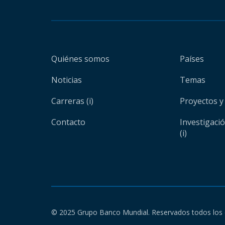
Quiénes somos
Países
Noticias
Temas
Carreras (i)
Proyectos y
Contacto
Investigaci
(i)
© 2025 Grupo Banco Mundial. Reservados todos los 