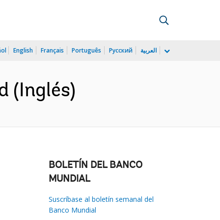
ñol
English
Français
Português
Русский
العربية
 (Inglés)
BOLETÍN DEL BANCO
MUNDIAL
Suscríbase al boletín semanal del
Banco Mundial