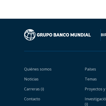
BI
Quiénes somos
Países
Noticias
Temas
Carreras (i)
Proyectos y
Contacto
Investigaci
(i)