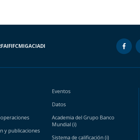
RF
AIF
IFC
MIGA
CIADI
Eventos
Datos
 operaciones
Academia del Grupo Banco
Mundial (i)
ón y publicaciones
Sistema de calificación (i)