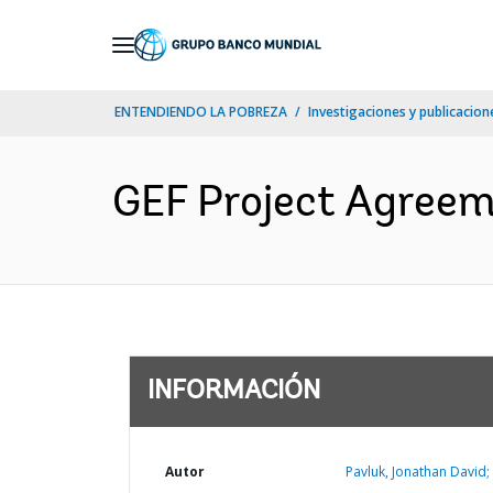
Skip
to
Main
ENTENDIENDO LA POBREZA
Investigaciones y publicacione
Navigation
GEF Project Agreem
INFORMACIÓN
Autor
Pavluk, Jonathan David;