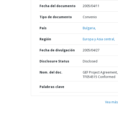
Fecha del documento
2005/04/11
Tipo de documento
Convenio
País
Bulgaria,
Región
Europa y Asia central,
Fecha de divulgación
2005/04/27
Disclosure Status
Disclosed
Nom. del doc.
GEF Project Agreement,
TF054515 Conformed
Palabras clave
Vea más