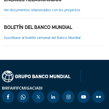
ENLACES RELACIONADOS
Ver documentos relacionados con los proyectos
BOLETÍN DEL BANCO MUNDIAL
Suscríbase al boletín semanal del Banco Mundial
BIRF
AIF
IFC
MIGA
CIADI