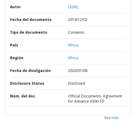
Autor
LEGKL;
Fecha del documento
2019/12/02
Tipo de documento
Convenio
País
África,
Región
África,
Fecha de divulgación
2020/01/08
Disclosure Status
Disclosed
Nom. del doc.
Official Documents- Agreement
for Advance V300-TD
Vea más