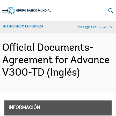
Skip
to
Main
ENTENDIENDO LA POBREZA
Esta página en:
Español
Navigation
Official Documents-
Agreement for Advance
V300-TD (Inglés)
INFORMACIÓN