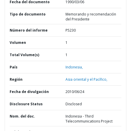
Fecha del documento
1990/03/06
Tipo de documento
Memorando y recomendación
del Presidente
Número del informe
P5230
Volumen
1
Total Volume(s)
1
País
Indonesia,
Región
Asia oriental y el Pacífico,
Fecha de divulgación
2010/06/24
Disclosure Status
Disclosed
Nom. del doc.
Indonesia - Third
Telecommunications Project