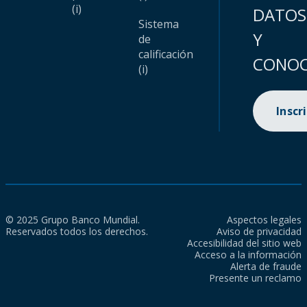
(i)
DATOS
Sistema
Y
de
calificación
CONOC
(i)
Inscr
© 2025 Grupo Banco Mundial.
Aspectos legales
Reservados todos los derechos.
Aviso de privacidad
Accesibilidad del sitio web
Acceso a la información
Alerta de fraude
Presente un reclamo