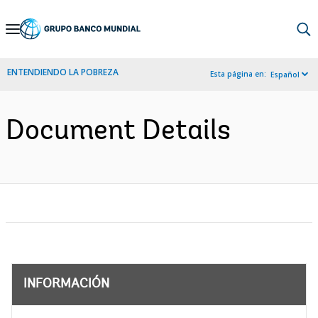
Skip
to
Main
ENTENDIENDO LA POBREZA
Esta página en:
Español
Navigation
Document Details
INFORMACIÓN