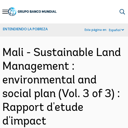
Skip
to
Main
ENTENDIENDO LA POBREZA
Esta página en:
Español
Navigation
Mali - Sustainable Land
Management :
environmental and
social plan (Vol. 3 of 3) :
Rapport d'etude
d'impact