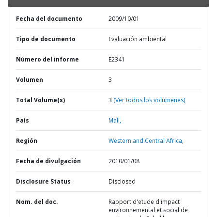
Fecha del documento
2009/10/01
Tipo de documento
Evaluación ambiental
Número del informe
E2341
Volumen
3
Total Volume(s)
3
(Ver todos los volúmenes)
País
Malí,
Región
Western and Central Africa,
Fecha de divulgación
2010/01/08
Disclosure Status
Disclosed
Nom. del doc.
Rapport d'etude d'impact
environnemental et social de